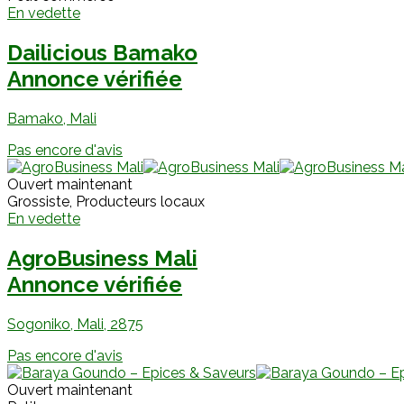
En vedette
Dailicious Bamako
Annonce vérifiée
Bamako, Mali
Pas encore d'avis
Ouvert maintenant
Grossiste, Producteurs locaux
En vedette
AgroBusiness Mali
Annonce vérifiée
Sogoniko, Mali, 2875
Pas encore d'avis
Ouvert maintenant