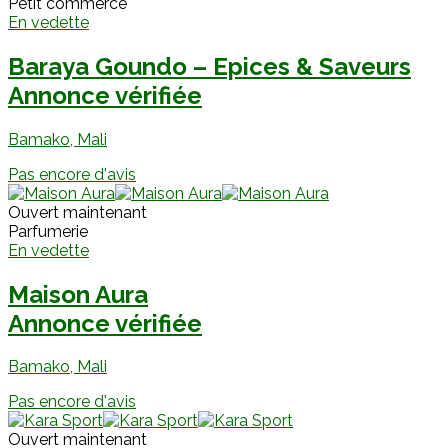
Petit commerce
En vedette
Baraya Goundo – Epices & Saveurs
Annonce vérifiée
Bamako, Mali
Pas encore d'avis
Ouvert maintenant
Parfumerie
En vedette
Maison Aura
Annonce vérifiée
Bamako, Mali
Pas encore d'avis
Ouvert maintenant