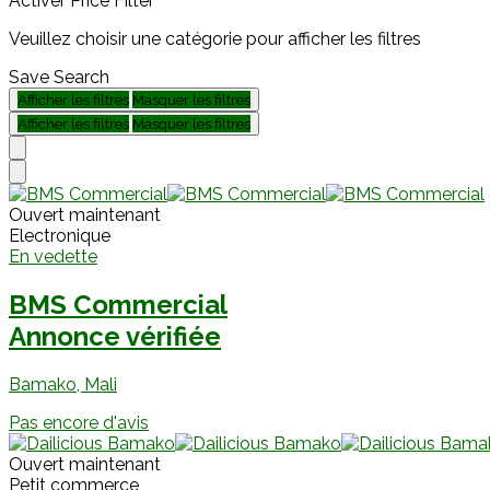
Activer Price Filter
Veuillez choisir une catégorie pour afficher les filtres
Save Search
Afficher les filtres
Masquer les filtres
Afficher les filtres
Masquer les filtres
Ouvert maintenant
Electronique
En vedette
BMS Commercial
Annonce vérifiée
Bamako, Mali
Pas encore d'avis
Ouvert maintenant
Petit commerce