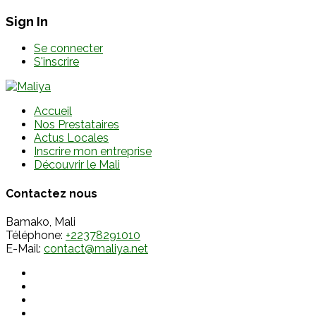
Sign In
Se connecter
S'inscrire
Accueil
Nos Prestataires
Actus Locales
Inscrire mon entreprise
Découvrir le Mali
Contactez nous
Bamako, Mali
Téléphone:
+22378291010
E-Mail:
contact@maliya.net