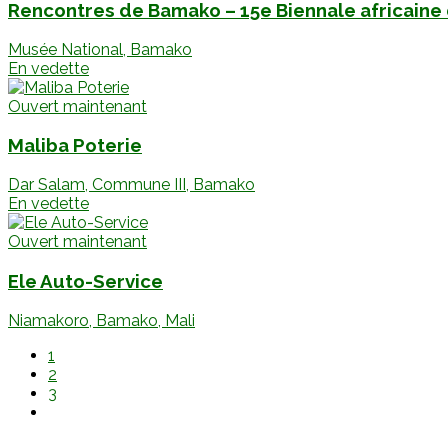
Rencontres de Bamako – 15e Biennale africaine
Musée National, Bamako
En vedette
Ouvert maintenant
Maliba Poterie
Dar Salam, Commune III, Bamako
En vedette
Ouvert maintenant
Ele Auto-Service
Niamakoro, Bamako, Mali
1
2
3