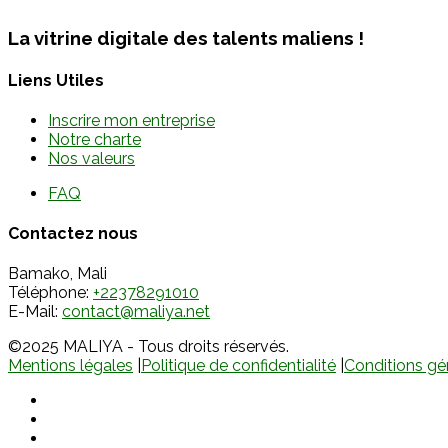
La vitrine digitale des talents maliens !
Liens Utiles
Inscrire mon entreprise
Notre charte
Nos valeurs
FAQ
Contactez nous
Bamako, Mali
Téléphone:
+22378291010
E-Mail:
contact@maliya.net
©2025 MALIYA - Tous droits réservés.
Mentions légales
|
Politique de confidentialité
|
Conditions gén