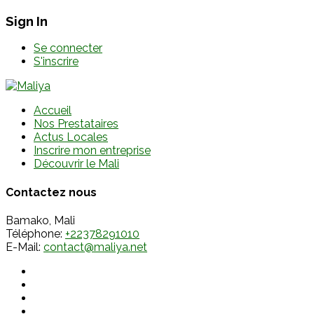
Sign In
Se connecter
S'inscrire
Accueil
Nos Prestataires
Actus Locales
Inscrire mon entreprise
Découvrir le Mali
Contactez nous
Bamako, Mali
Téléphone:
+22378291010
E-Mail:
contact@maliya.net