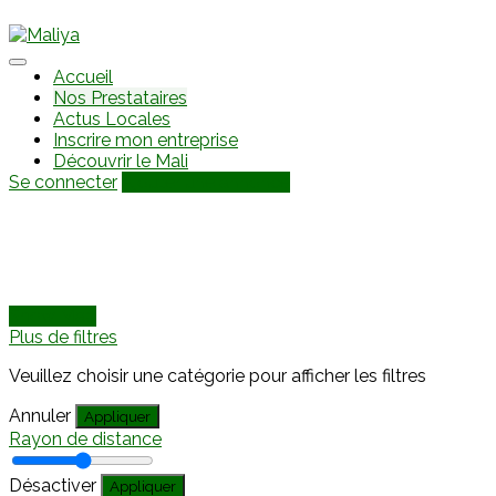
Accueil
Nos Prestataires
Actus Locales
Inscrire mon entreprise
Découvrir le Mali
Se connecter
Ajouter une annonce
Show Map
Plus de filtres
Veuillez choisir une catégorie pour afficher les filtres
Annuler
Appliquer
Rayon de distance
Désactiver
Appliquer