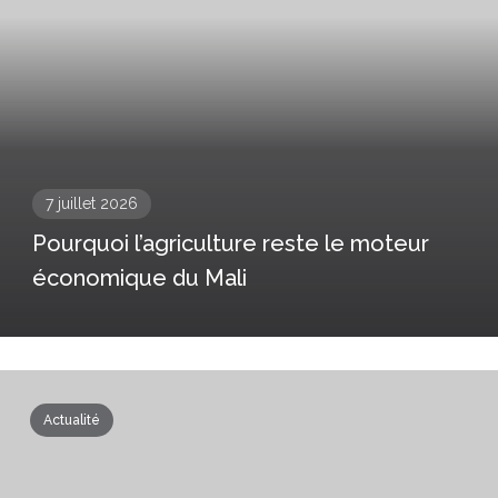
7 juillet 2026
Pourquoi l’agriculture reste le moteur
économique du Mali
Actualité