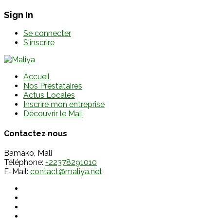
Sign In
Se connecter
S'inscrire
Accueil
Nos Prestataires
Actus Locales
Inscrire mon entreprise
Découvrir le Mali
Contactez nous
Bamako, Mali
Téléphone:
+22378291010
E-Mail:
contact@maliya.net