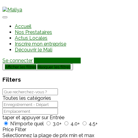
Accueil
Nos Prestataires
Actus Locales
Inscrire mon entreprise
Découvrir le Mali
Se connecter
Ajouter une annonce
Afficher les filtres
Masquer les filtres
Filters
Toutes les catégories
taper et appuyer sur Entrée
N'importe quel
3.0+
4.0+
4.5+
Price Filter
Sélectionnez la plage de prix min et max