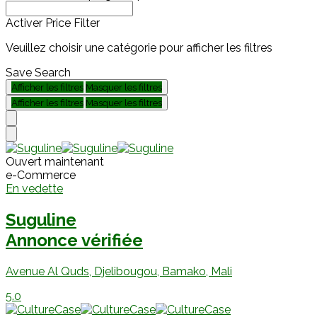
Activer Price Filter
Veuillez choisir une catégorie pour afficher les filtres
Save Search
Afficher les filtres
Masquer les filtres
Afficher les filtres
Masquer les filtres
Ouvert maintenant
e-Commerce
En vedette
Suguline
Annonce vérifiée
Avenue Al Quds, Djelibougou, Bamako, Mali
5.0