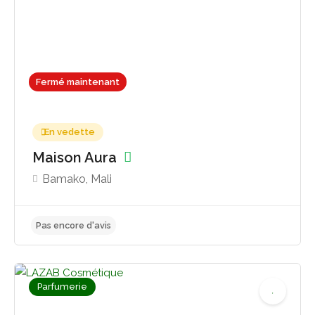
Fermé maintenant
En vedette
Maison Aura
Bamako, Mali
Parfumerie