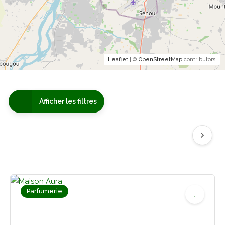
Leaflet
| ©
OpenStreetMap
contributors
Afficher les filtres
Parfumerie