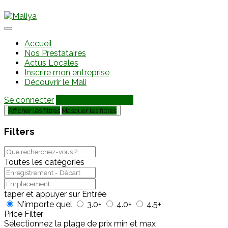
Accueil
Nos Prestataires
Actus Locales
Inscrire mon entreprise
Découvrir le Mali
Se connecter
Ajouter une annonce
Afficher les filtres
Masquer les filtres
Filters
Toutes les catégories
taper et appuyer sur Entrée
N'importe quel
3.0+
4.0+
4.5+
Price Filter
Sélectionnez la plage de prix min et max