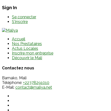
Sign In
Se connecter
S'inscrire
Accueil
Nos Prestataires
Actus Locales
Inscrire mon entreprise
Découvrir le Mali
Contactez nous
Bamako, Mali
Téléphone:
+22378291010
E-Mail:
contact@maliya.net