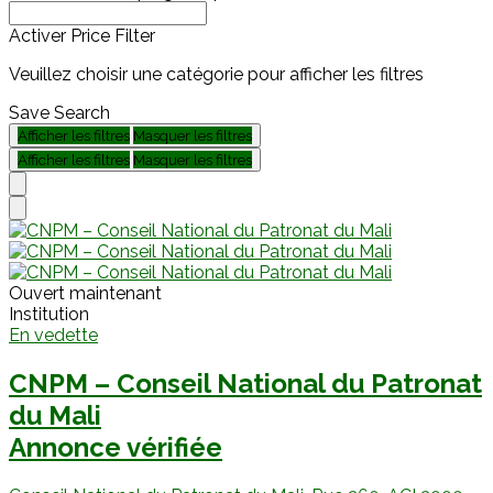
Activer Price Filter
Veuillez choisir une catégorie pour afficher les filtres
Save Search
Afficher les filtres
Masquer les filtres
Afficher les filtres
Masquer les filtres
Ouvert maintenant
Institution
En vedette
CNPM – Conseil National du Patronat
du Mali
Annonce vérifiée