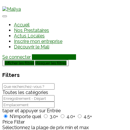
Accueil
Nos Prestataires
Actus Locales
Inscrire mon entreprise
Découvrir le Mali
Se connecter
Ajouter une annonce
Afficher les filtres
Masquer les filtres
Filters
Toutes les catégories
taper et appuyer sur Entrée
N'importe quel
3.0+
4.0+
4.5+
Price Filter
Sélectionnez la plage de prix min et max