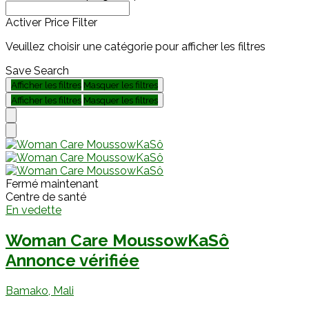
Activer Price Filter
Veuillez choisir une catégorie pour afficher les filtres
Save Search
Afficher les filtres
Masquer les filtres
Afficher les filtres
Masquer les filtres
Fermé maintenant
Centre de santé
En vedette
Woman Care MoussowKaSô
Annonce vérifiée
Bamako, Mali