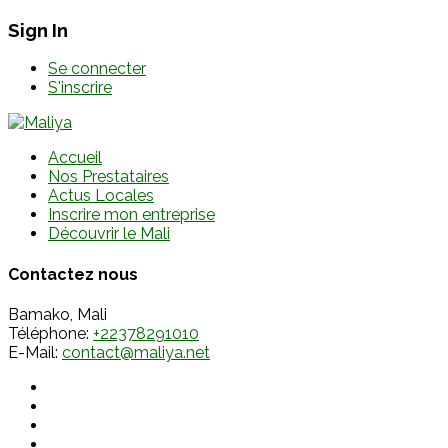
Sign In
Se connecter
S'inscrire
Accueil
Nos Prestataires
Actus Locales
Inscrire mon entreprise
Découvrir le Mali
Contactez nous
Bamako, Mali
Téléphone:
+22378291010
E-Mail:
contact@maliya.net