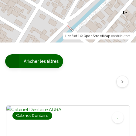
Leaflet
| ©
OpenStreetMap
contributors
Afficher les filtres
Cabinet Dentaire