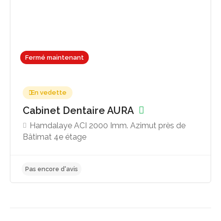
Fermé maintenant
En vedette
Cabinet Dentaire AURA
Hamdalaye ACI 2000 Imm. Azimut près de
Bâtimat 4e étage