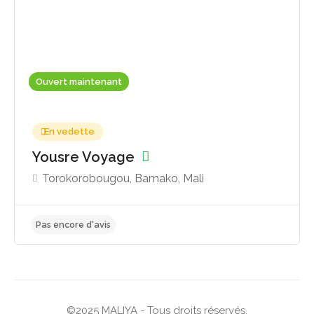
Ouvert maintenant
En vedette
Yousre Voyage
Torokorobougou, Bamako, Mali
©2025 MALIYA - Tous droits réservés.