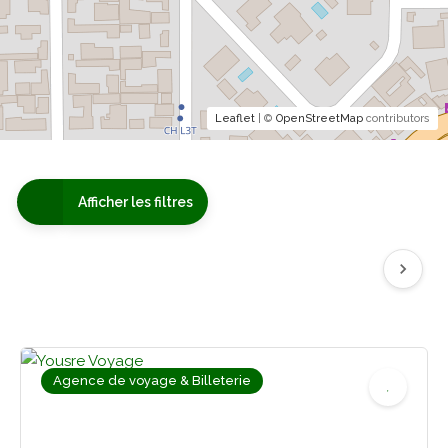
Leaflet
| ©
OpenStreetMap
contributors
Afficher les filtres
Agence de voyage & Billeterie