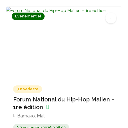
Evénementiel
Pas encore d'avis
En vedette
Forum National du Hip-Hop Malien –
1re édition
Bamako, Mali
13 novembre 2026 à 08:00