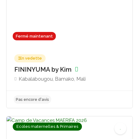
Fermé maintenant
En vedette
FININYUMA by Kim
Kabalabougou, Bamako, Mali
Ecoles maternelles & Primaires