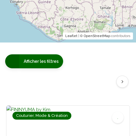
Leaflet
| ©
OpenStreetMap
contributors
Afficher les filtres
Couturier, Mode & Création