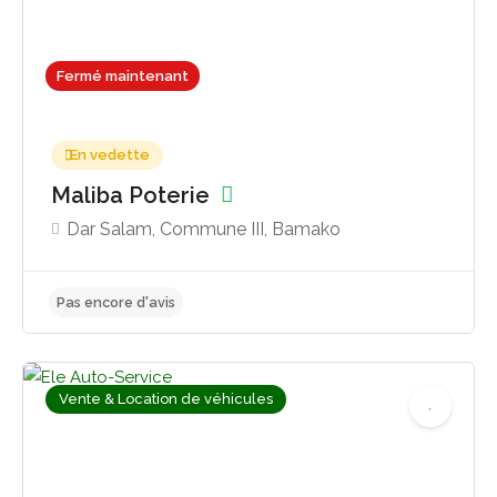
Fermé maintenant
Pas encore d'avis
En vedette
Maliba Poterie
Dar Salam, Commune III, Bamako
Vente & Location de véhicules