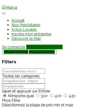
Accueil
Nos Prestataires
Actus Locales
Inscrire mon entreprise
Découvrir le Mali
Se connecter
Ajouter une annonce
Afficher les filtres
Masquer les filtres
Filters
Toutes les catégories
taper et appuyer sur Entrée
N'importe quel
3.0+
4.0+
4.5+
Price Filter
Sélectionnez la plage de prix min et max