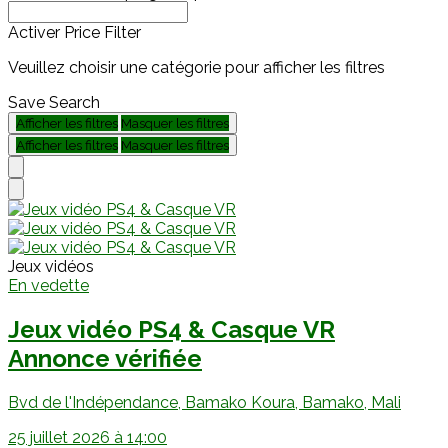
Activer Price Filter
Veuillez choisir une catégorie pour afficher les filtres
Save Search
Afficher les filtres
Masquer les filtres
Afficher les filtres
Masquer les filtres
Jeux vidéos
En vedette
Jeux vidéo PS4 & Casque VR
Annonce vérifiée
Bvd de l'Indépendance, Bamako Koura, Bamako, Mali
25 juillet 2026 à 14:00