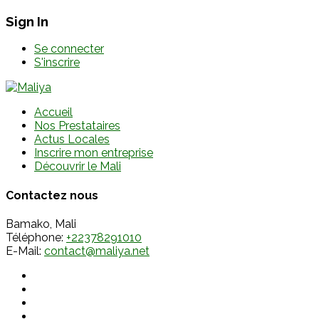
Sign In
Se connecter
S'inscrire
Accueil
Nos Prestataires
Actus Locales
Inscrire mon entreprise
Découvrir le Mali
Contactez nous
Bamako, Mali
Téléphone:
+22378291010
E-Mail:
contact@maliya.net