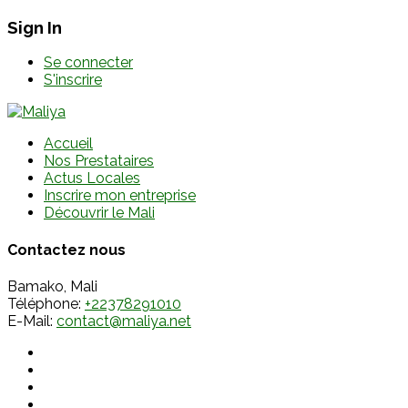
Sign In
Se connecter
S'inscrire
Accueil
Nos Prestataires
Actus Locales
Inscrire mon entreprise
Découvrir le Mali
Contactez nous
Bamako, Mali
Téléphone:
+22378291010
E-Mail:
contact@maliya.net