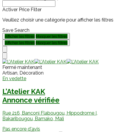
Activer Price Filter
Veuillez choisir une catégorie pour afficher les filtres
Save Search
Afficher les filtres
Masquer les filtres
Afficher les filtres
Masquer les filtres
Fermé maintenant
Artisan, Décoration
En vedette
L’Atelier KAK
Annonce vérifiée
Rue 216, Banconi Flabougou, Hippodrome I,
Bakaribougou, Bamako, Mali
Pas encore d'avis