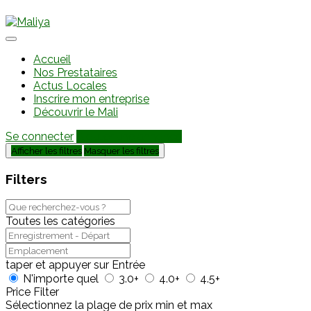
Accueil
Nos Prestataires
Actus Locales
Inscrire mon entreprise
Découvrir le Mali
Se connecter
Ajouter une annonce
Afficher les filtres
Masquer les filtres
Filters
Toutes les catégories
taper et appuyer sur Entrée
N'importe quel
3.0+
4.0+
4.5+
Price Filter
Sélectionnez la plage de prix min et max