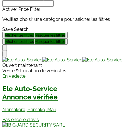
Activer Price Filter
Veuillez choisir une catégorie pour afficher les filtres
Save Search
Afficher les filtres
Masquer les filtres
Afficher les filtres
Masquer les filtres
Ouvert maintenant
Vente & Location de véhicules
En vedette
Ele Auto-Service
Annonce vérifiée
Niamakoro, Bamako, Mali
Pas encore d'avis