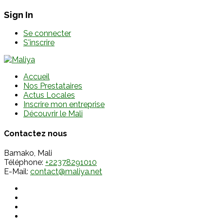
Sign In
Se connecter
S'inscrire
Accueil
Nos Prestataires
Actus Locales
Inscrire mon entreprise
Découvrir le Mali
Contactez nous
Bamako, Mali
Téléphone:
+22378291010
E-Mail:
contact@maliya.net