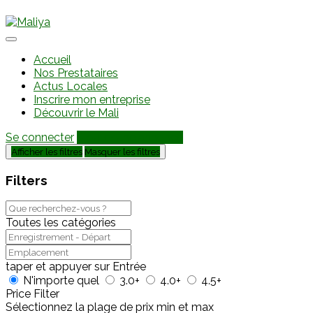
Accueil
Nos Prestataires
Actus Locales
Inscrire mon entreprise
Découvrir le Mali
Se connecter
Ajouter une annonce
Afficher les filtres
Masquer les filtres
Filters
Toutes les catégories
taper et appuyer sur Entrée
N'importe quel
3.0+
4.0+
4.5+
Price Filter
Sélectionnez la plage de prix min et max