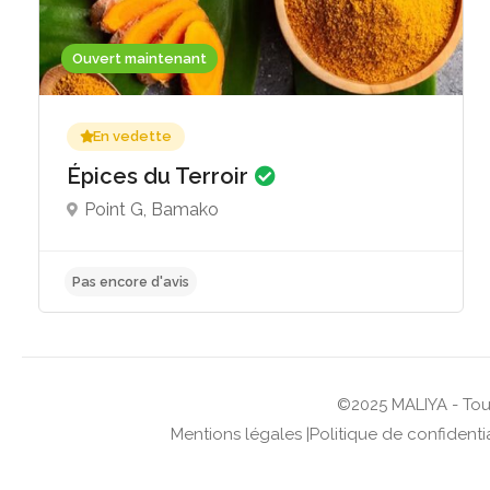
Ouvert maintenant
En vedette
Épices du Terroir
Point G, Bamako
Pas encore d'avis
©2025 MALIYA - Tous
Mentions légales
|
Politique de confidentia