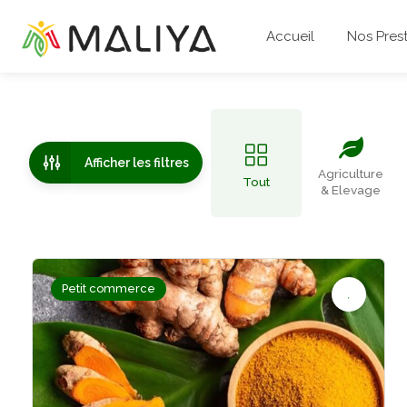
Accueil
Nos Prest
Afficher les filtres
Agriculture
Tout
& Elevage
Petit commerce