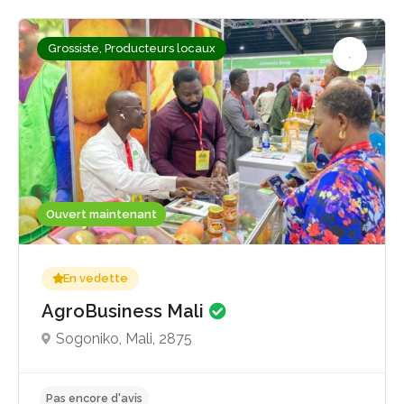
Grossiste, Producteurs locaux
Ouvert maintenant
En vedette
AgroBusiness Mali
Sogoniko, Mali, 2875