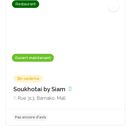
Restaurant
Pas encore d'avis
Ouvert maintenant
En vedette
Soukhotai by Siam
Rue 313, Bamako, Mali