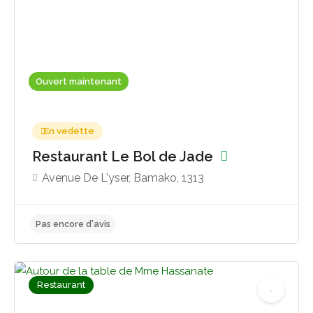
Ouvert maintenant
En vedette
Restaurant Le Bol de Jade
Avenue De L'yser, Bamako, 1313
Restaurant