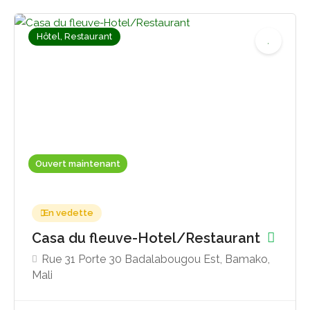
Hôtel, Restaurant
Ouvert maintenant
Pas encore d'avis
En vedette
Casa du fleuve-Hotel/Restaurant
Rue 31 Porte 30 Badalabougou Est, Bamako,
Mali