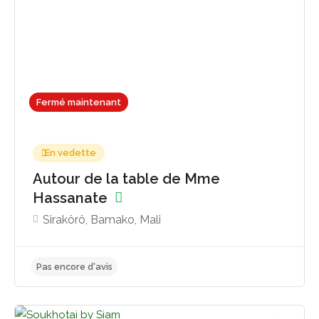
Pas encore d'avis
Fermé maintenant
En vedette
Autour de la table de Mme
Hassanate
Sirakôrô, Bamako, Mali