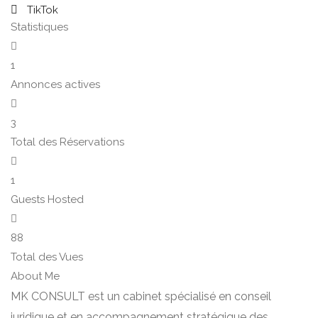
TikTok
Statistiques
1
Annonces actives
3
Total des Réservations
1
Guests Hosted
88
Total des Vues
About Me
MK CONSULT est un cabinet spécialisé en conseil
juridique et en accompagnement stratégique des