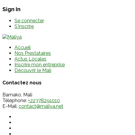
Sign In
Se connecter
S'inscrire
Accueil
Nos Prestataires
Actus Locales
Inscrire mon entreprise
Découvrir le Mali
Contactez nous
Bamako, Mali
Téléphone:
+22378291010
E-Mail:
contact@maliya.net