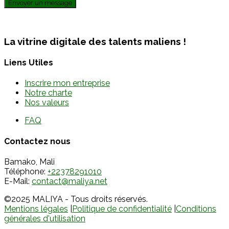
Envoyer un message
La vitrine digitale des talents maliens !
Liens Utiles
Inscrire mon entreprise
Notre charte
Nos valeurs
FAQ
Contactez nous
Bamako, Mali
Téléphone:
+22378291010
E-Mail:
contact@maliya.net
©2025 MALIYA - Tous droits réservés.
Mentions légales
|
Politique de confidentialité
|
Conditions
générales d'utilisation