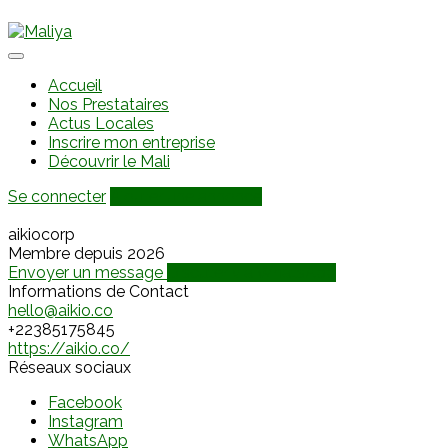
Accueil
Nos Prestataires
Actus Locales
Inscrire mon entreprise
Découvrir le Mali
Se connecter
Ajouter une annonce
aikiocorp
Membre depuis 2026
Envoyer un message
Discuter via WhatsApp
Informations de Contact
hello@aikio.co
+22385175845
https://aikio.co/
Réseaux sociaux
Facebook
Instagram
WhatsApp