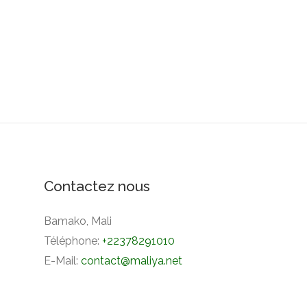
Contactez nous
Bamako, Mali
Téléphone:
+22378291010
E-Mail:
contact@maliya.net