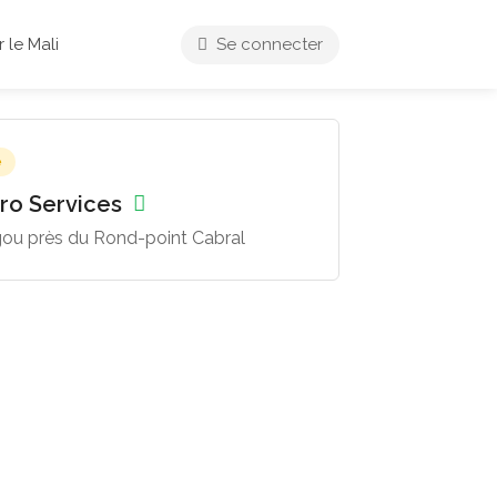
 le Mali
Se connecter
e
Pro Services
ou près du Rond-point Cabral