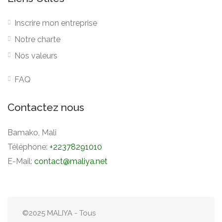
Inscrire mon entreprise
Notre charte
Nos valeurs
FAQ
Contactez nous
Bamako, Mali
Téléphone:
+22378291010
E-Mail:
contact@maliya.net
©2025 MALIYA - Tous