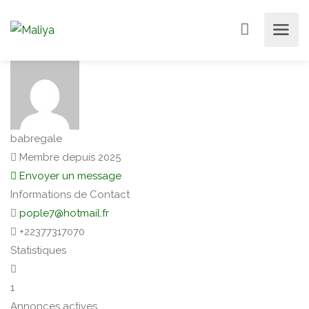
babregale
Membre depuis 2025
Envoyer un message
Informations de Contact
pople7@hotmail.fr
+22377317070
Statistiques
1
Annonces actives