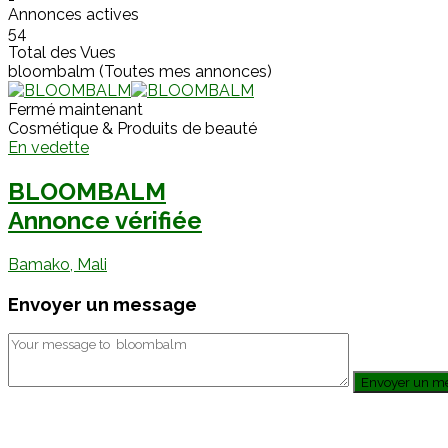
Annonces actives
54
Total des Vues
bloombalm (Toutes mes annonces)
Fermé maintenant
Cosmétique & Produits de beauté
En vedette
BLOOMBALM
Annonce vérifiée
Bamako, Mali
Envoyer un message
Envoyer un m