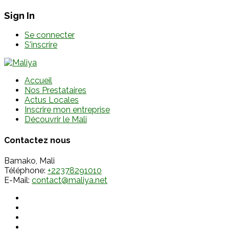
Sign In
Se connecter
S'inscrire
Accueil
Nos Prestataires
Actus Locales
Inscrire mon entreprise
Découvrir le Mali
Contactez nous
Bamako, Mali
Téléphone:
+22378291010
E-Mail:
contact@maliya.net