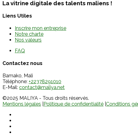
La vitrine digitale des talents maliens !
Liens Utiles
Inscrire mon entreprise
Notre charte
Nos valeurs
FAQ
Contactez nous
Bamako, Mali
Téléphone:
+22378291010
E-Mail:
contact@maliya.net
©2025 MALIYA - Tous droits réservés.
Mentions légales
|
Politique de confidentialité
|
Conditions gén