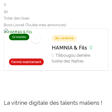
91
Total des Vues
Boris Lionel (Toutes mes annonces)
Grossiste
En vedette
HAMNIA & Fils
Titibougou derrière
l’usine des Nattes
Fermé maintenant
La vitrine digitale des talents maliens !