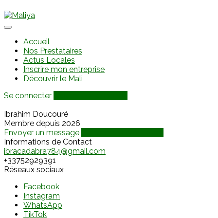
Accueil
Nos Prestataires
Actus Locales
Inscrire mon entreprise
Découvrir le Mali
Se connecter
Ajouter une annonce
Ibrahim Doucouré
Membre depuis 2026
Envoyer un message
Discuter via WhatsApp
Informations de Contact
ibracadabra784@gmail.com
+33752929391
Réseaux sociaux
Facebook
Instagram
WhatsApp
TikTok