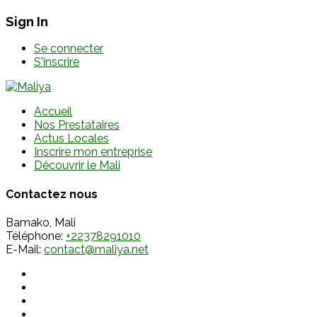
Sign In
Se connecter
S'inscrire
Accueil
Nos Prestataires
Actus Locales
Inscrire mon entreprise
Découvrir le Mali
Contactez nous
Bamako, Mali
Téléphone:
+22378291010
E-Mail:
contact@maliya.net