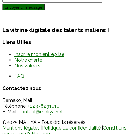
Envoyer un message
La vitrine digitale des talents maliens !
Liens Utiles
Inscrire mon entreprise
Notre charte
Nos valeurs
FAQ
Contactez nous
Bamako, Mali
Téléphone:
+22378291010
E-Mail:
contact@maliya.net
©2025 MALIYA - Tous droits réservés.
Mentions légales
|
Politique de confidentialité
|
Conditions
générales d'utilisation