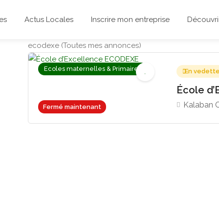
es
Actus Locales
Inscrire mon entreprise
Découvrir
ecodexe (Toutes mes annonces)
Ecoles maternelles & Primaires
En vedett
École d
Kalaban 
Fermé maintenant