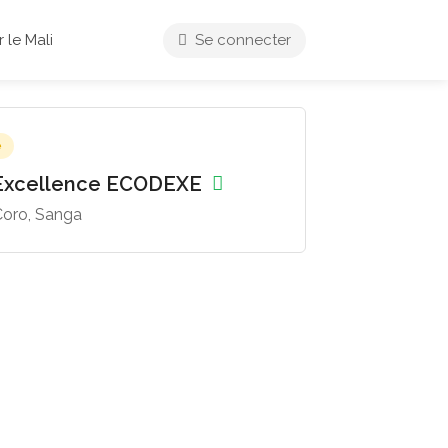
 le Mali
Se connecter
e
’Excellence ECODEXE
Coro, Sanga