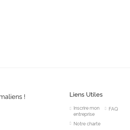
Liens Utiles
 maliens !
Inscrire mon
FAQ
entreprise
Notre charte