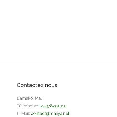
Contactez nous
Bamako, Mali
Téléphone:
+22378291010
E-Mail:
contact@maliya.net