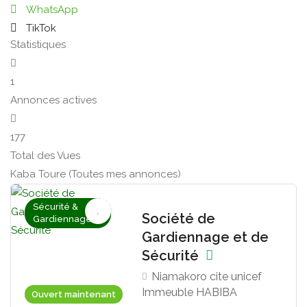
WhatsApp
TikTok
Statistiques
1
Annonces actives
177
Total des Vues
Kaba Toure (Toutes mes annonces)
Sécurité &
Société de
Gardiennage
Gardiennage et de
Sécurité
Niamakoro cite unicef
Immeuble HABIBA
Ouvert maintenant