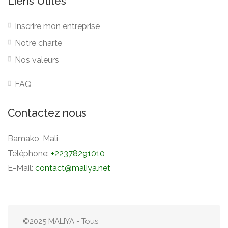
Liens Utiles
Inscrire mon entreprise
Notre charte
Nos valeurs
FAQ
Contactez nous
Bamako, Mali
Téléphone:
+22378291010
E-Mail:
contact@maliya.net
©2025 MALIYA - Tous