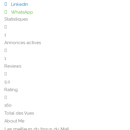
LinkedIn
WhatsApp
Statistiques
1
Annonces actives
1
Reviews
5.0
Rating
160
Total des Vues
About Me
Les meilleurs du tissus du Mali.