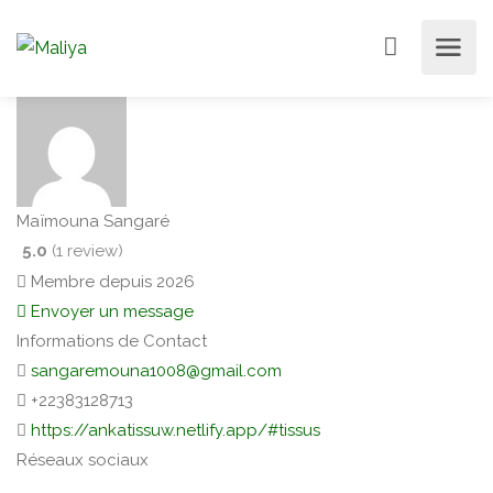
Maïmouna Sangaré
5.0
(1 review)
Membre depuis 2026
Envoyer un message
Informations de Contact
sangaremouna1008@gmail.com
+22383128713
https://ankatissuw.netlify.app/#tissus
Réseaux sociaux