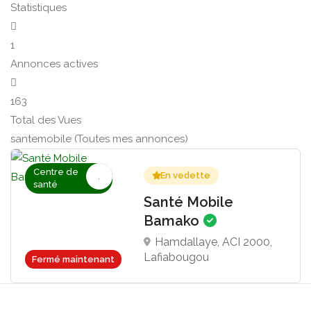
Statistiques
1
Annonces actives
163
Total des Vues
santemobile (Toutes mes annonces)
Centre de
En vedette
santé
Santé Mobile
Bamako
Hamdallaye, ACI 2000,
Lafiabougou
Fermé maintenant