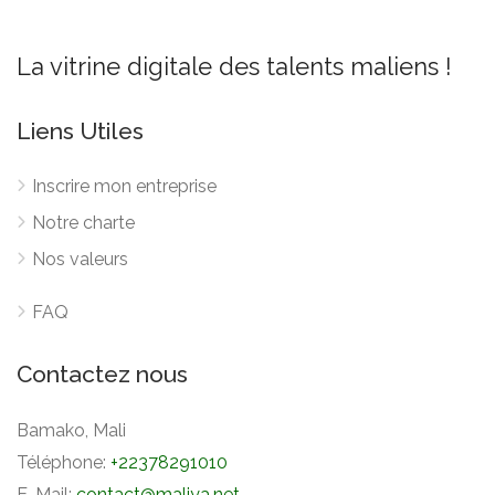
La vitrine digitale des talents maliens !
Liens Utiles
Inscrire mon entreprise
Notre charte
Nos valeurs
FAQ
Contactez nous
Bamako, Mali
Téléphone:
+22378291010
E-Mail:
contact@maliya.net