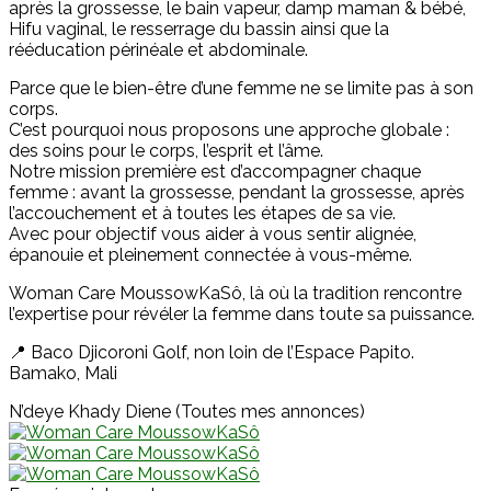
après la grossesse, le bain vapeur, damp maman & bébé,
Hifu vaginal, le resserrage du bassin ainsi que la
rééducation périnéale et abdominale.
Parce que le bien-être d’une femme ne se limite pas à son
corps.
C’est pourquoi nous proposons une approche globale :
des soins pour le corps, l’esprit et l’âme.
Notre mission première est d’accompagner chaque
femme : avant la grossesse, pendant la grossesse, après
l’accouchement et à toutes les étapes de sa vie.
Avec pour objectif vous aider à vous sentir alignée,
épanouie et pleinement connectée à vous-même.
Woman Care MoussowKaSô, là où la tradition rencontre
l’expertise pour révéler la femme dans toute sa puissance.
📍 Baco Djicoroni Golf, non loin de l’Espace Papito.
Bamako, Mali
N’deye Khady Diene (Toutes mes annonces)