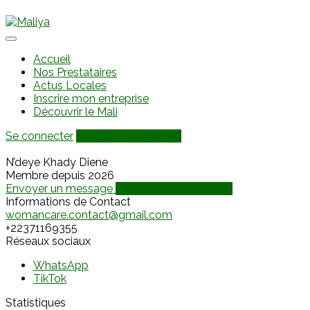
Accueil
Nos Prestataires
Actus Locales
Inscrire mon entreprise
Découvrir le Mali
Se connecter
Ajouter une annonce
N’deye Khady Diene
Membre depuis 2026
Envoyer un message
Discuter via WhatsApp
Informations de Contact
womancare.contact@gmail.com
+22371169355
Réseaux sociaux
WhatsApp
TikTok
Statistiques