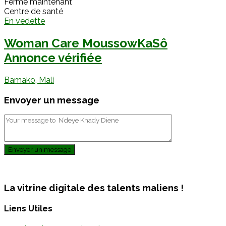
Fermé maintenant
Centre de santé
En vedette
Woman Care MoussowKaSô
Annonce vérifiée
Bamako, Mali
Envoyer un message
Envoyer un message
La vitrine digitale des talents maliens !
Liens Utiles