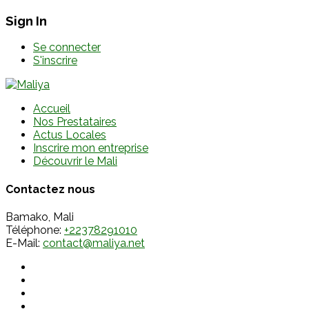
Sign In
Se connecter
S'inscrire
Accueil
Nos Prestataires
Actus Locales
Inscrire mon entreprise
Découvrir le Mali
Contactez nous
Bamako, Mali
Téléphone:
+22378291010
E-Mail:
contact@maliya.net