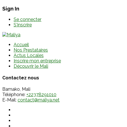
Sign In
Se connecter
S'inscrire
Accueil
Nos Prestataires
Actus Locales
Inscrire mon entreprise
Découvrir le Mali
Contactez nous
Bamako, Mali
Téléphone:
+22378291010
E-Mail:
contact@maliya.net