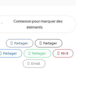
Connexion pour marquer des
éléments
Partager
Partager
Partager
Partager
Pin It
Email