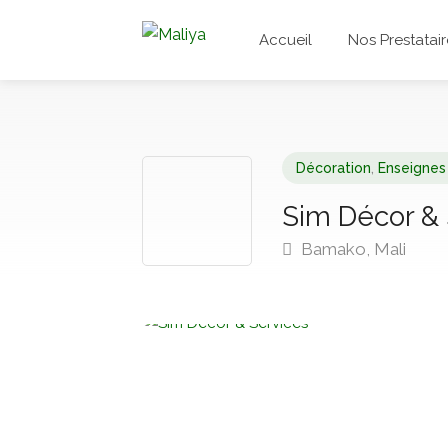
Accueil
Nos Prestatair
Décoration
,
Enseignes
Sim Décor & 
Bamako, Mali