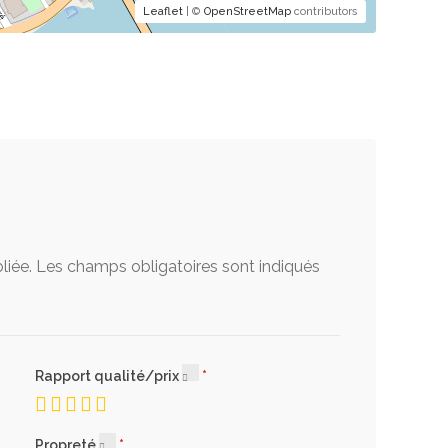
Leaflet
| ©
OpenStreetMap
contributors
liée.
Les champs obligatoires sont indiqués
Rapport qualité/prix
Propreté