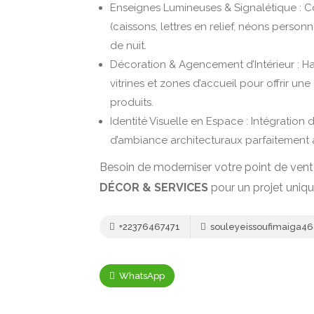
Enseignes Lumineuses & Signalétique : C
(caissons, lettres en relief, néons person
de nuit.
Décoration & Agencement d’Intérieur : 
vitrines et zones d’accueil pour offrir u
produits.
Identité Visuelle en Espace : Intégration
d’ambiance architecturaux parfaitement 
Besoin de moderniser votre point de vente 
DÉCOR & SERVICES
pour un projet uniqu
+22376467471
souleyeissoufimaiga4
WhatsApp