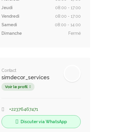
Jeudi
08:00 - 17:00
Vendredi
08:00 - 17:00
Samedi
08:00 - 14:00
Dimanche
Fermé
Contact
simdecor_services
Voir le profil
+22376467471
Discuter via WhatsApp