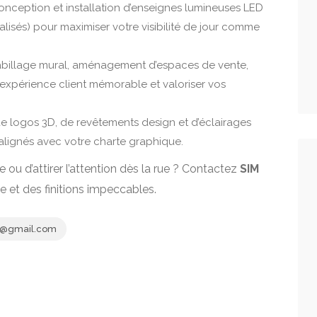
onception et installation d’enseignes lumineuses LED
nalisés) pour maximiser votre visibilité de jour comme
Habillage mural, aménagement d’espaces de vente,
ne expérience client mémorable et valoriser vos
 de logos 3D, de revêtements design et d’éclairages
alignés avec votre charte graphique.
ou d’attirer l’attention dès la rue ? Contactez
SIM
e et des finitions impeccables.
6@gmail.com