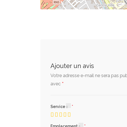
Ajouter un avis
Votre adresse e-mail ne sera pas pub
*
avec
Service
Emplacement