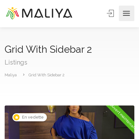
Grid With Sidebar 2
Listings
Maliya
Grid With Sidebar 2
Ouvert maintenant
En vedette