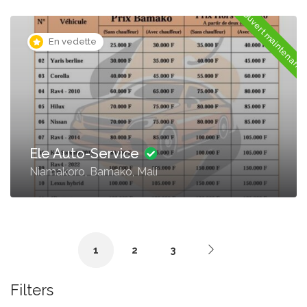
Ouvert maintenant
En vedette
Ele Auto-Service
Niamakoro, Bamako, Mali
1
2
3
Filters