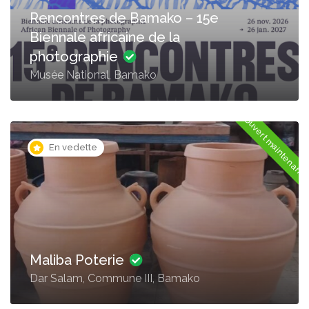
Rencontres de Bamako – 15e
Biennale africaine de la
photographie
Musée National, Bamako
Ouvert maintenant
En vedette
Maliba Poterie
Dar Salam, Commune III, Bamako