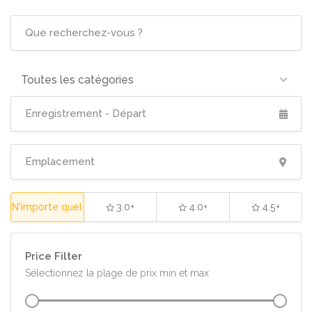
Toutes les catégories
N'importe quel
3.0+
4.0+
4.5+
Price Filter
Sélectionnez la plage de prix min et max