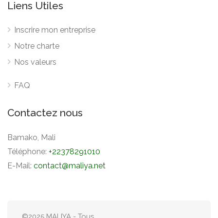
Liens Utiles
Inscrire mon entreprise
Notre charte
Nos valeurs
FAQ
Contactez nous
Bamako, Mali
Téléphone:
+22378291010
E-Mail:
contact@maliya.net
©2025 MALIYA - Tous