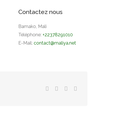
Contactez nous
Bamako, Mali
Téléphone:
+22378291010
E-Mail:
contact@maliya.net