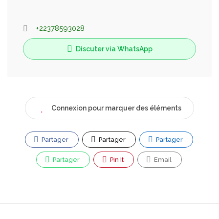
+22378593028
Discuter via WhatsApp
Connexion pour marquer des éléments
Partager
Partager
Partager
Partager
Pin It
Email