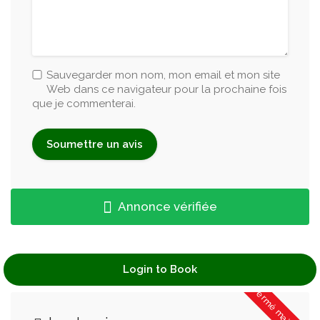
Chouquettes
Vendu par 10
2 500 FCFA
Sauvegarder mon nom, mon email et mon site
Web dans ce navigateur pour la prochaine fois
que je commenterai.
Annonce vérifiée
Login to Book
Fermé maintenant