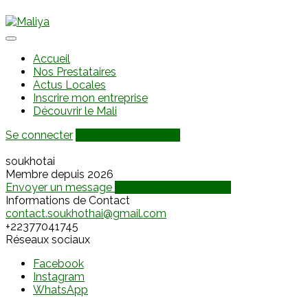
Accueil
Nos Prestataires
Actus Locales
Inscrire mon entreprise
Découvrir le Mali
Se connecter
Ajouter une annonce
soukhotai
Membre depuis 2026
Envoyer un message
Discuter via WhatsApp
Informations de Contact
contact.soukhothai@gmail.com
+22377041745
Réseaux sociaux
Facebook
Instagram
WhatsApp