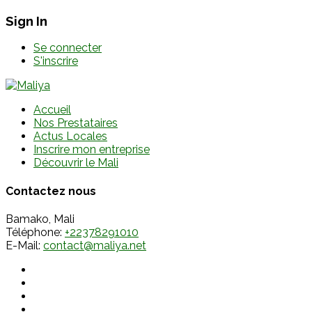
Sign In
Se connecter
S'inscrire
Accueil
Nos Prestataires
Actus Locales
Inscrire mon entreprise
Découvrir le Mali
Contactez nous
Bamako, Mali
Téléphone:
+22378291010
E-Mail:
contact@maliya.net