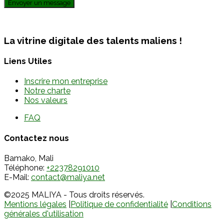
Envoyer un message
La vitrine digitale des talents maliens !
Liens Utiles
Inscrire mon entreprise
Notre charte
Nos valeurs
FAQ
Contactez nous
Bamako, Mali
Téléphone:
+22378291010
E-Mail:
contact@maliya.net
©2025 MALIYA - Tous droits réservés.
Mentions légales
|
Politique de confidentialité
|
Conditions
générales d'utilisation