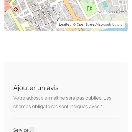
Leaflet
| ©
OpenStreetMap
contributors
Ajouter un avis
Votre adresse e-mail ne sera pas publiée.
Les
*
champs obligatoires sont indiqués avec
Service