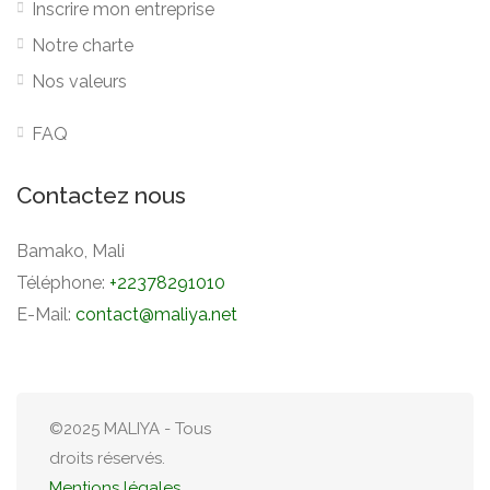
Inscrire mon entreprise
Notre charte
Nos valeurs
FAQ
Contactez nous
Bamako, Mali
Téléphone:
+22378291010
E-Mail:
contact@maliya.net
©2025 MALIYA - Tous
droits réservés.
Mentions légales