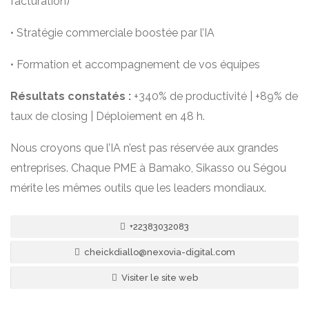
facturation)
• Stratégie commerciale boostée par l’IA
• Formation et accompagnement de vos équipes
Résultats constatés :
+340% de productivité | +89% de
taux de closing | Déploiement en 48 h.
Nous croyons que l’IA n’est pas réservée aux grandes
entreprises. Chaque PME à Bamako, Sikasso ou Ségou
mérite les mêmes outils que les leaders mondiaux.
+22383032083
cheickdiallo@nexovia-digital.com
Visiter le site web