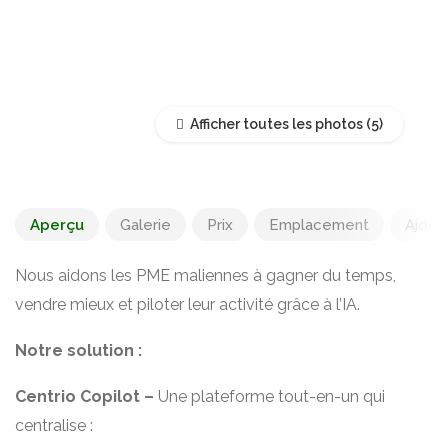
Afficher toutes les photos
Aperçu
Galerie
Prix
Emplacement
Ajoute
Nous aidons les PME maliennes à gagner du temps,
vendre mieux et piloter leur activité grâce à l’IA.
Notre solution :
Centrio Copilot –
Une plateforme tout-en-un qui
centralise :