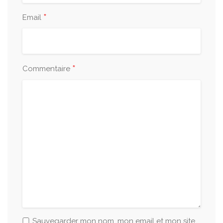
*
Email
*
Commentaire
Sauvegarder mon nom, mon email et mon site