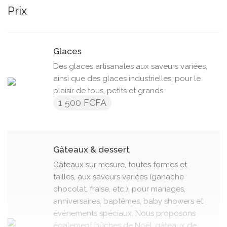
Prix
Glaces
Des glaces artisanales aux saveurs variées,
ainsi que des glaces industrielles, pour le
plaisir de tous, petits et grands.
1 500 FCFA
Gâteaux & dessert
Gâteaux sur mesure, toutes formes et
tailles, aux saveurs variées (ganache
chocolat, fraise, etc.), pour mariages,
anniversaires, baptêmes, baby showers et
événements spéciaux. Nous proposons
également bûches de Noël, gâteaux de