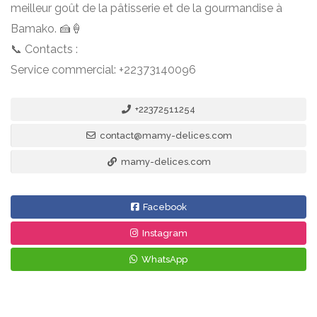
meilleur goût de la pâtisserie et de la gourmandise à
Bamako. 🍰🍦
📞 Contacts :
Service commercial: +22373140096
+22372511254
contact@mamy-delices.com
mamy-delices.com
Facebook
Instagram
WhatsApp