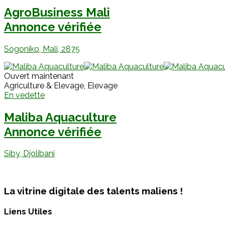
AgroBusiness Mali
Annonce vérifiée
Sogoniko, Mali, 2875
Ouvert maintenant
Agriculture & Elevage, Elevage
En vedette
Maliba Aquaculture
Annonce vérifiée
Siby, Djolibani
La vitrine digitale des talents maliens !
Liens Utiles