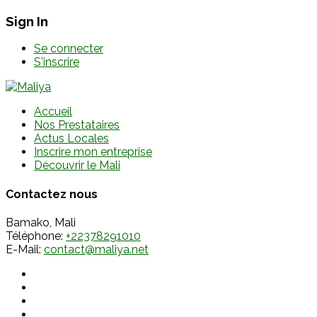
Sign In
Se connecter
S'inscrire
Accueil
Nos Prestataires
Actus Locales
Inscrire mon entreprise
Découvrir le Mali
Contactez nous
Bamako, Mali
Téléphone:
+22378291010
E-Mail:
contact@maliya.net