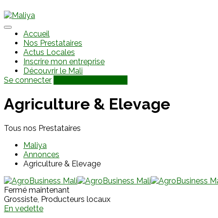
Accueil
Nos Prestataires
Actus Locales
Inscrire mon entreprise
Découvrir le Mali
Se connecter
Ajouter une annonce
Agriculture & Elevage
Tous nos Prestataires
Maliya
Annonces
Agriculture & Elevage
Fermé maintenant
Grossiste, Producteurs locaux
En vedette