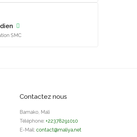
tidien
ation SMC
Contactez nous
Bamako, Mali
Téléphone:
+22378291010
E-Mail:
contact@maliya.net