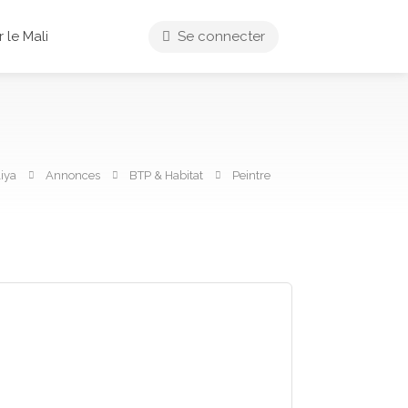
 le Mali
Se connecter
iya
Annonces
BTP & Habitat
Peintre