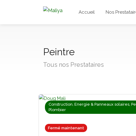
Accueil
Nos Prestatair
Peintre
Tous nos Prestataires
Construction, Energie & Panneaux solaires, Pe
Plombier
Fermé maintenant