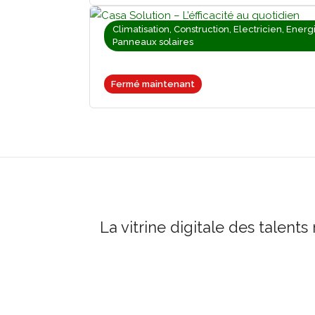
Climatisation, Construction, Electricien, Energ
Panneaux solaires
Fermé maintenant
La vitrine digitale des talents