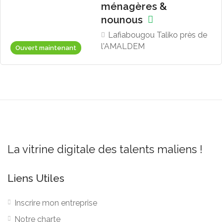
ménagères &
nounous
Lafiabougou Taliko près de
l'AMALDEM
Ouvert maintenant
La vitrine digitale des talents maliens !
Liens Utiles
Inscrire mon entreprise
Notre charte