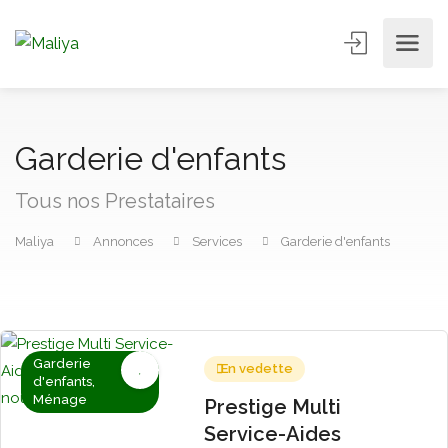
Garderie d'enfants
Tous nos Prestataires
Maliya
Annonces
Services
Garderie d'enfants
Garderie
En vedette
d'enfants,
Ménage
Prestige Multi
Service-Aides