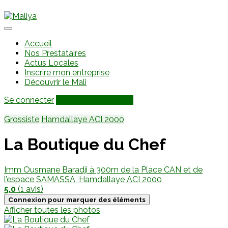
Accueil
Nos Prestataires
Actus Locales
Inscrire mon entreprise
Découvrir le Mali
Se connecter
Ajouter une annonce
Grossiste
Hamdallaye ACI 2000
La Boutique du Chef
Imm Ousmane Baradji à 300m de la Place CAN et de
l’espace SAMASSA, Hamdallaye ACI 2000
5.0
(1 avis)
Connexion pour marquer des éléments
Afficher toutes les photos