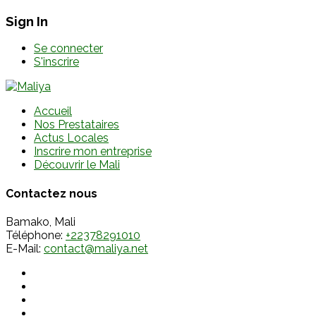
Sign In
Se connecter
S'inscrire
Accueil
Nos Prestataires
Actus Locales
Inscrire mon entreprise
Découvrir le Mali
Contactez nous
Bamako, Mali
Téléphone:
+22378291010
E-Mail:
contact@maliya.net