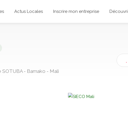
es
Actus Locales
Inscrire mon entreprise
Découvrir
de SOTUBA - Bamako - Mali