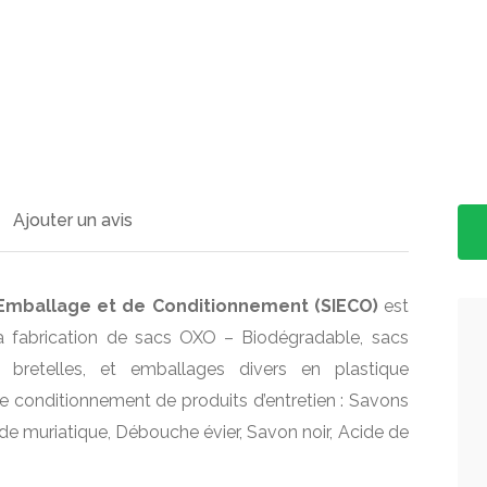
Ajouter un avis
d’Emballage et de Conditionnement (SIECO)
est
la fabrication de sacs OXO – Biodégradable, sacs
 bretelles, et emballages divers en plastique
 le conditionnement de produits d’entretien : Savons
cide muriatique, Débouche évier, Savon noir, Acide de