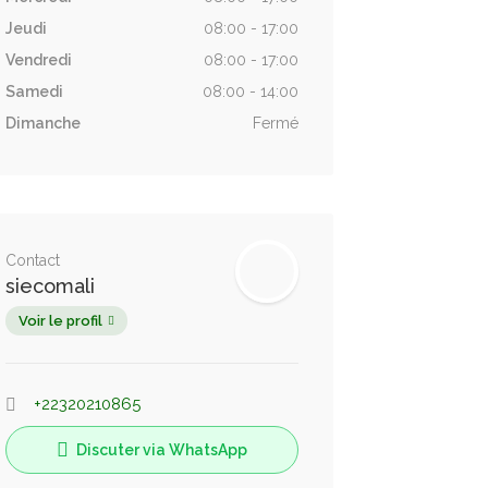
Jeudi
08:00 - 17:00
Vendredi
08:00 - 17:00
Samedi
08:00 - 14:00
Dimanche
Fermé
Contact
siecomali
Voir le profil
+22320210865
Discuter via WhatsApp