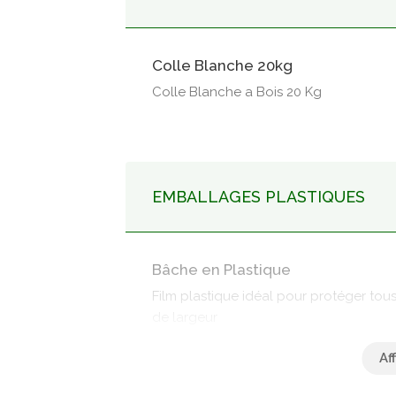
Colle Blanche 20kg
Colle Blanche a Bois 20 Kg
EMBALLAGES PLASTIQUES
Bâche en Plastique
Film plastique idéal pour protéger tou
de largeur
Gaine Plastique