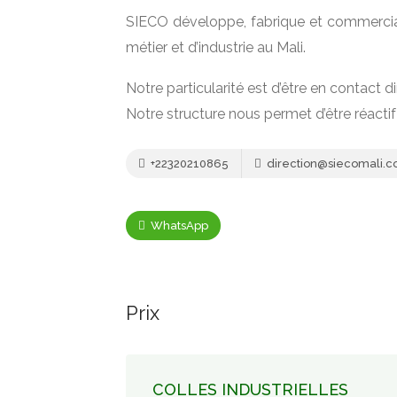
SIECO développe, fabrique et commercial
métier et d’industrie au Mali.
Notre particularité est d’être en contact d
Notre structure nous permet d’être réactif
+22320210865
direction@siecomali.
WhatsApp
Prix
COLLES INDUSTRIELLES