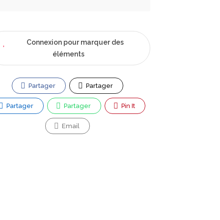
Connexion pour marquer des
éléments
Partager
Partager
Partager
Partager
Pin It
Email