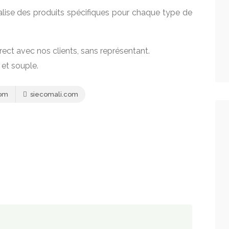
ise des produits spécifiques pour chaque type de
irect avec nos clients, sans représentant.
 et souple.
com
siecomali.com