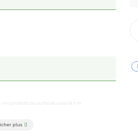
s vos produits ou surfaces jusqu'à 2 m