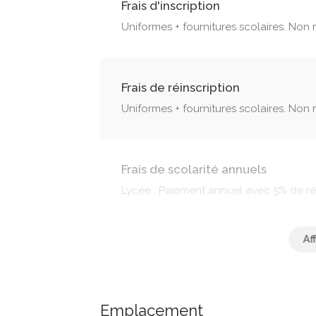
Frais d'inscription
Uniformes + fournitures scolaires. Non
Frais de réinscription
Uniformes + fournitures scolaires. Non
Frais de scolarité annuels
Lycée : Paiement annuel avec 5% de ré
FRAIS SUPPLEMENTAIRES
Emplacement