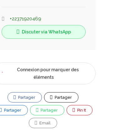
+22371920469
Discuter via WhatsApp
Connexion pour marquer des
éléments
Partager
Partager
Partager
Partager
Pin It
Email