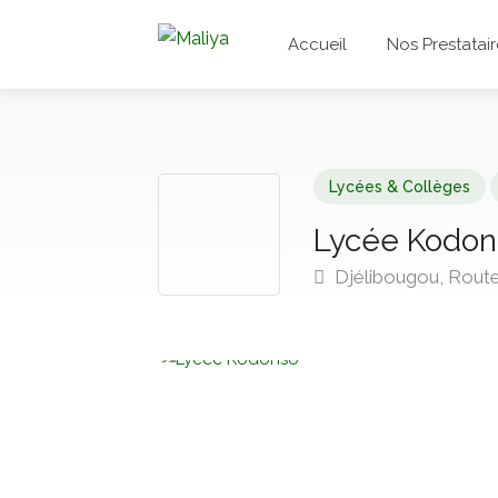
Accueil
Nos Prestatair
Lycées & Collèges
Lycée Kodon
Djélibougou, Rout