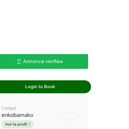
Annonce vérifiée
Login to Book
Contact
enkobamako
Voir le profil