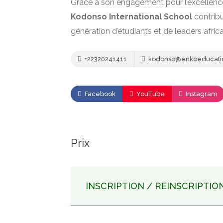
Grâce à son engagement pour l’excellence
Kodonso International School
contribu
génération d’étudiants et de leaders africa
+22320241411
kodonso@enkoeducati
Facebook
YouTube
Instagram
Prix
INSCRIPTION / REINSCRIPTIO