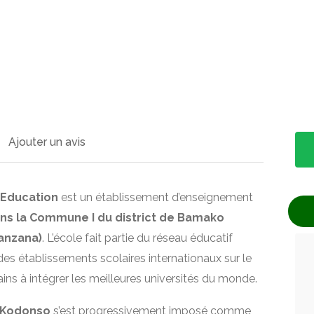
Ajouter un avis
 Education
est un établissement d’enseignement
ans la Commune I du district de Bamako
anzana)
. L’école fait partie du réseau éducatif
des établissements scolaires internationaux sur le
ains à intégrer les meilleures universités du monde.
 Kodonso
s’est progressivement imposé comme