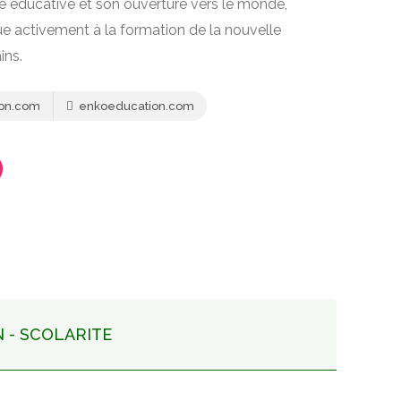
 éducative et son ouverture vers le monde,
e activement à la formation de la nouvelle
ins.
on.com
enkoeducation.com
N - SCOLARITE