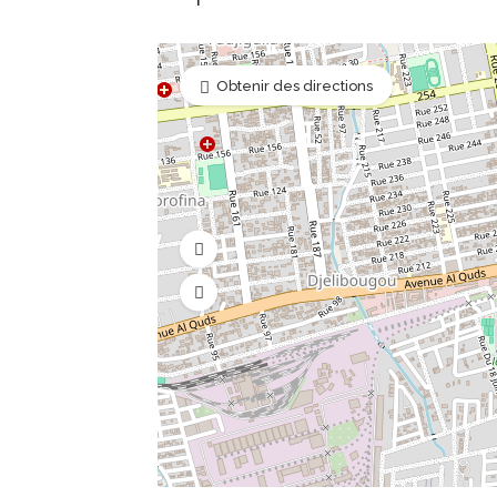
Activité Extra-Scolaire 1
Obtenir des directions
Activité Extra-Scolaire 2
Activité Extra-Scolaire 3
Cantine
(Par mois et non obligatoire)