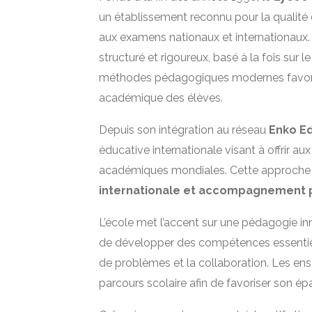
un établissement reconnu pour la qualité 
aux examens nationaux et internationaux
structuré et rigoureux, basé à la fois sur l
méthodes pédagogiques modernes favorisant
académique des élèves.
Depuis son intégration au réseau
Enko E
éducative internationale visant à offrir a
académiques mondiales. Cette approch
internationale et accompagnement p
L’école met l’accent sur une pédagogie inn
de développer des compétences essentielle
de problèmes et la collaboration. Les 
parcours scolaire afin de favoriser son 