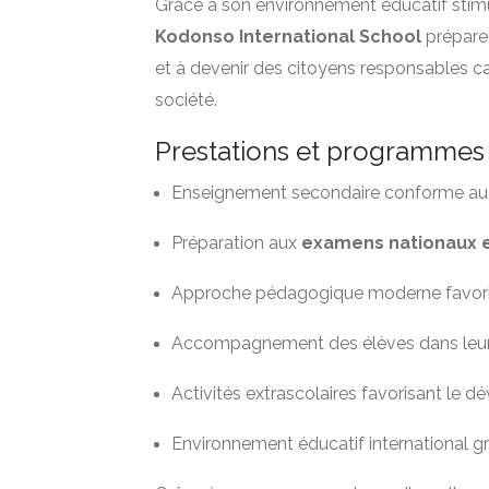
Grâce à son environnement éducatif stim
Kodonso International School
prépare 
et à devenir des citoyens responsables 
société.
Prestations et programmes 
Enseignement secondaire conforme a
Préparation aux
examens nationaux e
Approche pédagogique moderne favor
Accompagnement des élèves dans leu
Activités extrascolaires favorisant le 
Environnement éducatif international g