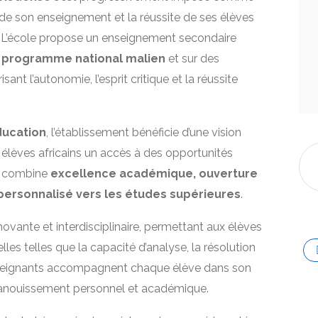
de son enseignement et la réussite de ses élèves
. L’école propose un enseignement secondaire
e
programme national malien
et sur des
 l’autonomie, l’esprit critique et la réussite
ducation
, l’établissement bénéficie d’une vision
ux élèves africains un accès à des opportunités
e combine
excellence académique, ouverture
ersonnalisé vers les études supérieures
.
ovante et interdisciplinaire, permettant aux élèves
s telles que la capacité d’analyse, la résolution
enseignants accompagnent chaque élève dans son
épanouissement personnel et académique.