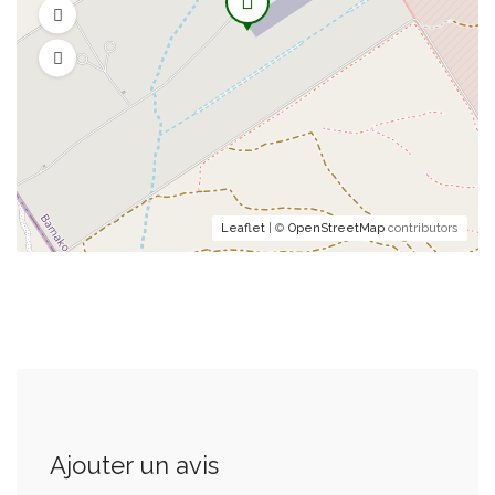
Leaflet
| ©
OpenStreetMap
contributors
Ajouter un avis