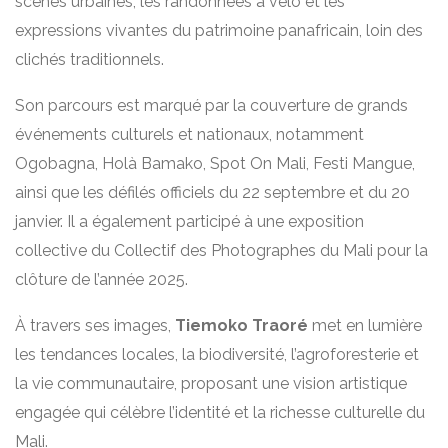
scènes urbaines, les randonnées à vélo et les
expressions vivantes du patrimoine panafricain, loin des
clichés traditionnels.
Son parcours est marqué par la couverture de grands
événements culturels et nationaux, notamment
Ogobagna, Holà Bamako, Spot On Mali, Festi Mangue,
ainsi que les défilés officiels du 22 septembre et du 20
janvier. Il a également participé à une exposition
collective du Collectif des Photographes du Mali pour la
clôture de l’année 2025.
À travers ses images,
Tiemoko Traoré
met en lumière
les tendances locales, la biodiversité, l’agroforesterie et
la vie communautaire, proposant une vision artistique
engagée qui célèbre l’identité et la richesse culturelle du
Mali.