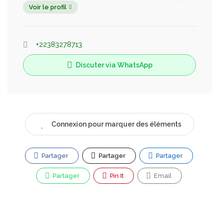
Voir le profil
+22383278713
Discuter via WhatsApp
Connexion pour marquer des éléments
Partager
Partager
Partager
Partager
Pin It
Email