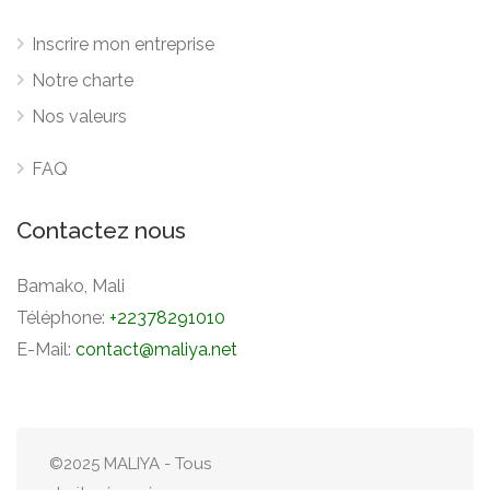
Inscrire mon entreprise
Notre charte
Nos valeurs
FAQ
Contactez nous
Bamako, Mali
Téléphone:
+22378291010
E-Mail:
contact@maliya.net
©2025 MALIYA - Tous