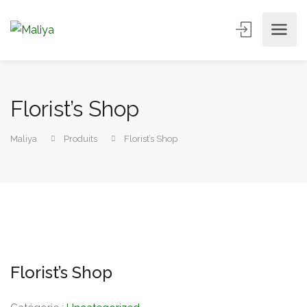
Florist’s Shop
Maliya
Produits
Florist’s Shop
Florist’s Shop