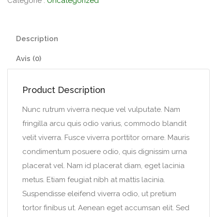
Catégorie :
Uncategorized
Description
Avis (0)
Product Description
Nunc rutrum viverra neque vel vulputate. Nam
fringilla arcu quis odio varius, commodo blandit
velit viverra. Fusce viverra porttitor ornare. Mauris
condimentum posuere odio, quis dignissim urna
placerat vel. Nam id placerat diam, eget lacinia
metus. Etiam feugiat nibh at mattis lacinia.
Suspendisse eleifend viverra odio, ut pretium
tortor finibus ut. Aenean eget accumsan elit. Sed