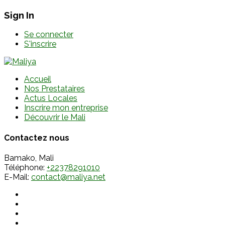
Sign In
Se connecter
S'inscrire
Accueil
Nos Prestataires
Actus Locales
Inscrire mon entreprise
Découvrir le Mali
Contactez nous
Bamako, Mali
Téléphone:
+22378291010
E-Mail:
contact@maliya.net