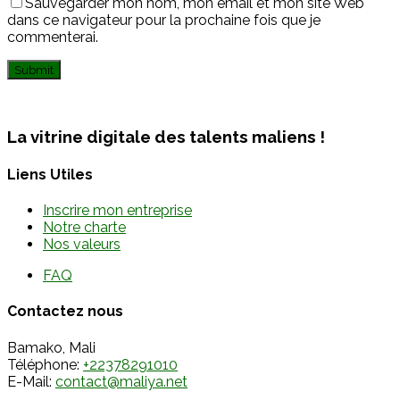
Sauvegarder mon nom, mon email et mon site Web
dans ce navigateur pour la prochaine fois que je
commenterai.
La vitrine digitale des talents maliens !
Liens Utiles
Inscrire mon entreprise
Notre charte
Nos valeurs
FAQ
Contactez nous
Bamako, Mali
Téléphone:
+22378291010
E-Mail:
contact@maliya.net