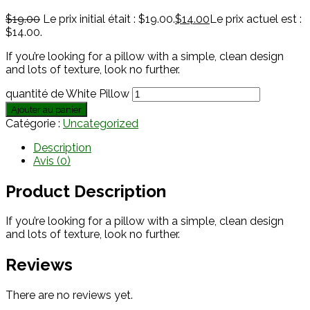
$
19.00
Le prix initial était : $19.00.
$
14.00
Le prix actuel est :
$14.00.
If you’re looking for a pillow with a simple, clean design
and lots of texture, look no further.
quantité de White Pillow
Ajouter au panier
Catégorie :
Uncategorized
Description
Avis (0)
Product Description
If you’re looking for a pillow with a simple, clean design
and lots of texture, look no further.
Reviews
There are no reviews yet.