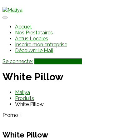
Accueil
Nos Prestataires
Actus Locales
Inscrire mon entreprise
Découvrir le Mali
Se connecter
Ajouter une annonce
White Pillow
Maliya
Produits
White Pillow
Promo !
White Pillow