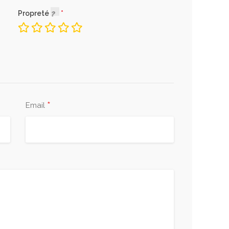
Propreté
*
Email