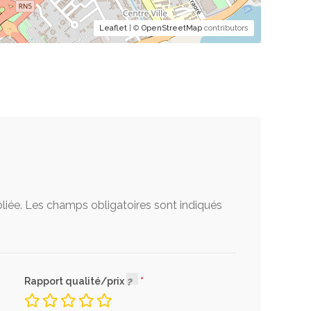
Leaflet
| ©
OpenStreetMap
contributors
liée.
Les champs obligatoires sont indiqués
Rapport qualité/prix