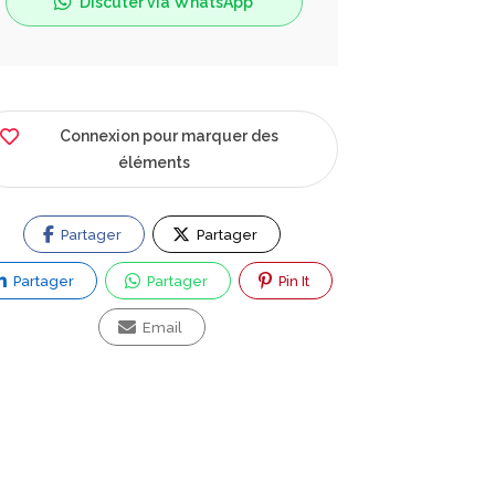
Discuter via WhatsApp
Connexion pour marquer des
éléments
Partager
Partager
Partager
Partager
Pin It
Email