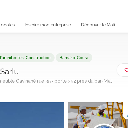
Locales
Inscrire mon entreprise
Découvrir le Mali
d'architectes
,
Construction
Bamako-Coura
arlu
uble Gavinané rue 357 porte 352 près du bar-Mali