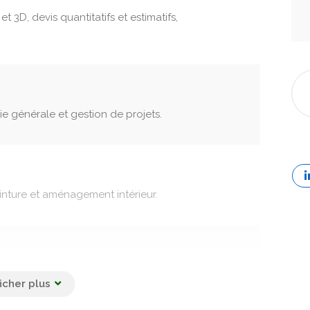
t 3D, devis quantitatifs et estimatifs,
 générale et gestion de projets.
einture et aménagement intérieur.
fessionnel de bâtiments.