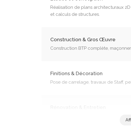
Réalisation de plans architecturaux 2D e
et calculs de structures.
Construction & Gros Œuvre
Construction BTP complète, maçonnerie
Finitions & Décoration
Pose de carrelage, travaux de Staff, p
Rénovation & Entretien
Rénovation complète et nettoyage pro