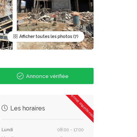
Afficher toutes les photos
Annonce vérifiée
Fermé maintenant
Les horaires
Lundi
08:00 - 17:00