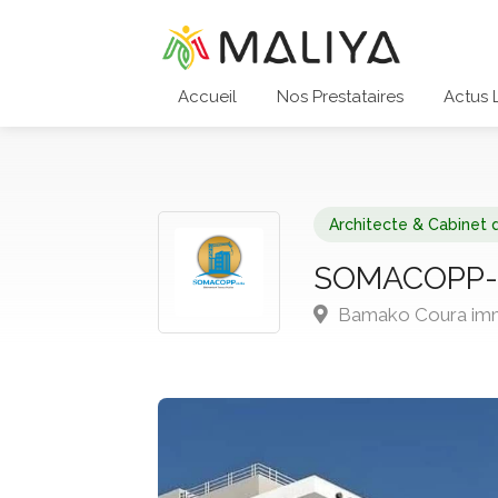
Accueil
Nos Prestataires
Actus 
Architecte & Cabinet 
SOMACOPP-S
Bamako Coura imme