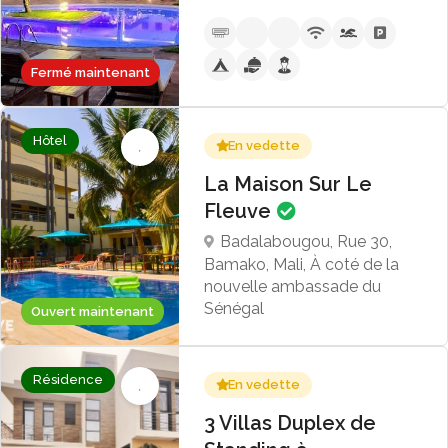
Fermé maintenant
Hôtel
En vedette
La Maison Sur Le
Fleuve
Badalabougou, Rue 30,
Bamako, Mali, À coté de la
nouvelle ambassade du
Sénégal
Ouvert maintenant
Résidence
En vedette
3 Villas Duplex de