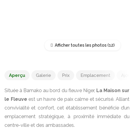
Afficher toutes les photos
Aperçu
Galerie
Prix
Emplacement
Ajoute
Située à Bamako au bord du fleuve Niger,
La Maison sur
le Fleuve
est un havre de paix calme et sécurisé. Alliant
convivialité et confort, cet établissement bénéficie d’un
emplacement stratégique, à proximité immédiate du
centre-ville et des ambassades.