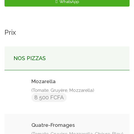
WhatsApp
Prix
NOS PIZZAS
Mozarella
(Tomate, Gruyère, Mozzarella)
8 500 FCFA
Quatre-Fromages
(Tomate, Gruyère, Mozzarella, Chèvre, Bleu)