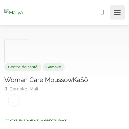
Centre de santé
Bamako
Woman Care MoussowKaSô
Bamako, Mali