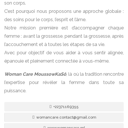
son corps.
C’est pourquoi nous proposons une approche globale :
des soins pour le corps, l’esprit et l’âme.
Notre mission première est d’accompagner chaque
femme : avant la grossesse, pendant la grossesse, après
l’accouchement et à toutes les étapes de sa vie.
Avec pour objectif de vous aider à vous sentir alignée,
épanouie et pleinement connectée à vous-même.
Woman Care MoussowKaSô
, là où la tradition rencontre
l’expertise pour révéler la femme dans toute sa
puissance.
+22371169355
womancare.contact@gmail.com
www.womancare.ml